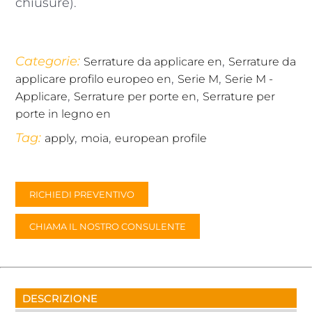
chiusure).
Categorie:
,
Serrature da applicare en
Serrature da
,
,
applicare profilo europeo en
Serie M
Serie M -
,
,
Applicare
Serrature per porte en
Serrature per
porte in legno en
Tag:
,
,
apply
moia
european profile
RICHIEDI PREVENTIVO
CHIAMA IL NOSTRO CONSULENTE
DESCRIZIONE