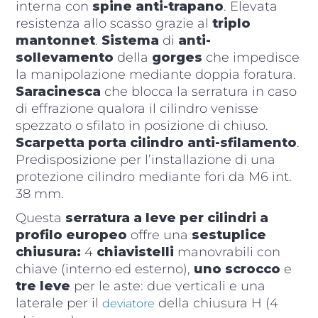
interna con
spine anti-trapano
. Elevata
resistenza allo scasso grazie al
triplo
mantonnet
.
Sistema
di
anti-
sollevamento
della
gorges
che impedisce
la manipolazione mediante doppia foratura.
Saracinesca
che blocca la serratura in caso
di effrazione qualora il cilindro venisse
spezzato o sfilato in posizione di chiuso.
Scarpetta porta cilindro anti-sfilamento
.
Predisposizione per l’installazione di una
protezione cilindro mediante fori da M6 int.
38 mm.
Questa
serratura a leve per cilindri a
profilo europeo
offre una
sestuplice
chiusura:
4
chiavistelli
manovrabili con
chiave (interno ed esterno),
uno
scrocco
e
tre leve
per le aste: due verticali e una
laterale per il
della chiusura H (4
deviatore