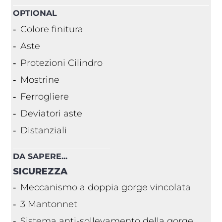
OPTIONAL
Colore finitura
Aste
Protezioni Cilindro
Mostrine
Ferrogliere
Deviatori aste
Distanziali
DA SAPERE...
SICUREZZA
Meccanismo a doppia gorge vincolata
3 Mantonnet
Sistema anti-sollevamento della gorge