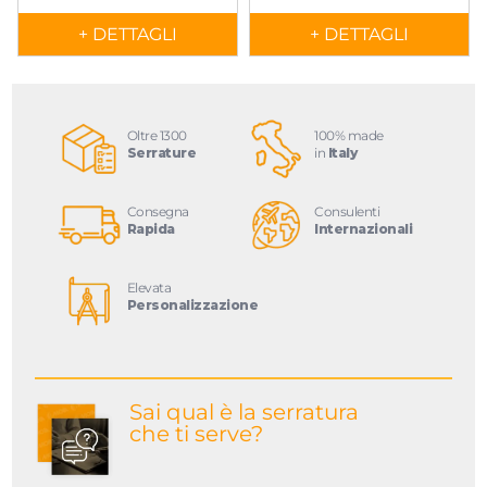
+ DETTAGLI
+ DETTAGLI
Oltre 1300
100% made
Serrature
in
Italy
Consegna
Consulenti
Rapida
Internazionali
Elevata
Personalizzazione
Sai qual è la serratura
che ti serve?