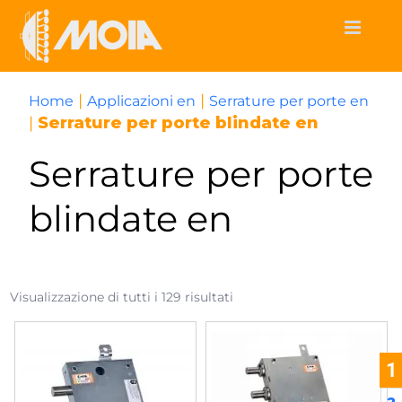
Skip
to
content
|
|
Home
Applicazioni en
Serrature per porte en
|
Serrature per porte blindate en
Serrature per porte
blindate en
Visualizzazione di tutti i 129 risultati
1