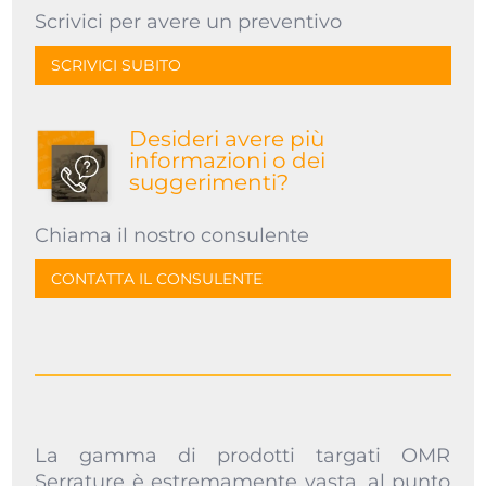
Scrivici per avere un preventivo
SCRIVICI SUBITO
Desideri avere più
informazioni o dei
suggerimenti?
Chiama il nostro consulente
CONTATTA IL CONSULENTE
La gamma di prodotti targati OMR
Serrature è estremamente vasta, al punto