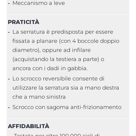
Meccanismo a leve
PRATICITÀ
La serratura è predisposta per essere
fissata a planare (con 4 boccole doppio
diametro), oppure ad infilare
(acquistando la testiera a parte) o
ancora con i dadi in gabbia.
Lo scrocco reversibile consente di
utilizzare la serratura sia a mano destra
che a mano sinistra
Scrocco con sagoma anti-frizionamento
AFFIDABILITÀ
Testata per oltre 100.000 cicli di