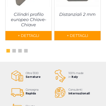
Cilindri profilo
Distanziali 2 mm
europeo Chiave-
Chiave
+ DETTAGLI
+ DETTAGLI
Oltre 1300
100% made
Serrature
in
Italy
Consegna
Consulenti
Rapida
Internazionali