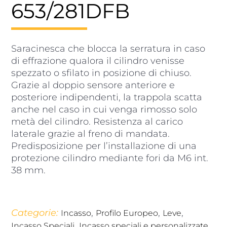
653/281DFB
Saracinesca che blocca la serratura in caso
di effrazione qualora il cilindro venisse
spezzato o sfilato in posizione di chiuso.
Grazie al doppio sensore anteriore e
posteriore indipendenti, la trappola scatta
anche nel caso in cui venga rimosso solo
metà del cilindro. Resistenza al carico
laterale grazie al freno di mandata.
Predisposizione per l’installazione di una
protezione cilindro mediante fori da M6 int.
38 mm.
Categorie:
,
,
,
Incasso
Profilo Europeo
Leve
,
,
Incasso Speciali
Incasso speciali e personalizzate