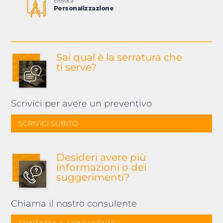
Elevata
Personalizzazione
Sai qual è la serratura
che
ti serve?
Scrivici per avere un preventivo
SCRIVICI SUBITO
Desideri avere più
informazioni o dei
suggerimenti?
Chiama il nostro consulente