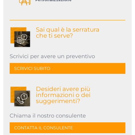
Sai qual è la serratura
che ti serve?
Scrivici per avere un preventivo
SCRIVICI SUBITO
Desideri avere più
informazioni o dei
suggerimenti?
Chiama il nostro consulente
CONTATTA IL CONSULENTE