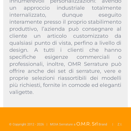
innumerevoli personalizzazioni: avendo
un approccio industriale totalmente
internalizzato, dunque eseguito
interamente presso il proprio stabilimento
produttivo, l’azienda può consegnare al
cliente un articolo customizzato da
qualsiasi punto di vista, perfino a livello di
design. A tutti i clienti che hanno
specifiche esigenze commerciali o
professionali, inoltre, OMR Serrature può
offrire anche dei set di serrature, vere e
proprie selezioni riassortibili dei modelli
più richiesti, fornite in comode ed eleganti
valigette.
O.M.R. Srl
© Copyright 2012 -
2026 | MOIA Serrature a
Brand | Z.I.