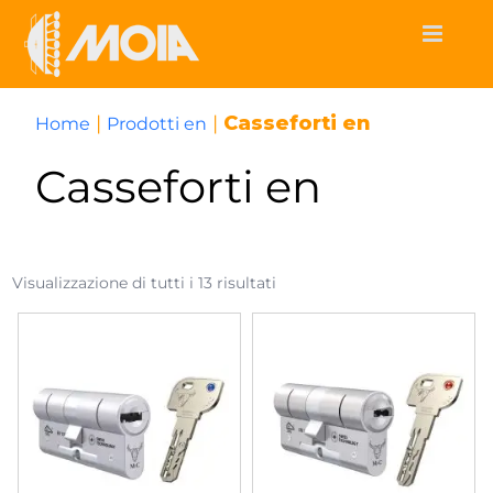
Skip
to
content
|
|
Casseforti en
Home
Prodotti en
Casseforti en
Visualizzazione di tutti i 13 risultati