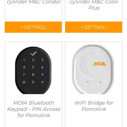
cylinder M&C Condor
cylinder M&C Color
Plus
+ DETTAGLI
+ DETTAGLI
MOIA Bluetooth
WiFi Bridge for
Keypad – PIN Access
Pomolink
for Pomolink