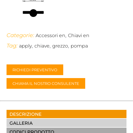
Categorie:
,
Accessori en
Chiavi en
Tag:
,
,
,
apply
chiave
grezzo
pompa
RICHIEDI PREVENTIVO
CHIAMA IL NOSTRO CONSULENTE
DESCRIZIONE
GALLERIA
CODICI PRODOTTO