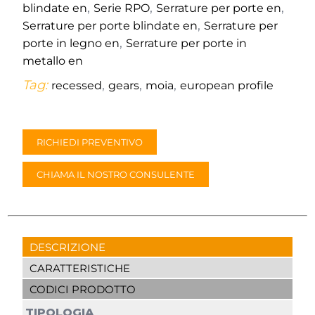
,
,
,
blindate en
Serie RPO
Serrature per porte en
,
Serrature per porte blindate en
Serrature per
,
porte in legno en
Serrature per porte in
metallo en
Tag:
,
,
,
recessed
gears
moia
european profile
RICHIEDI PREVENTIVO
CHIAMA IL NOSTRO CONSULENTE
DESCRIZIONE
CARATTERISTICHE
CODICI PRODOTTO
TIPOLOGIA