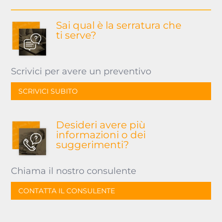
Sai qual è la serratura
che
ti serve?
Scrivici per avere un preventivo
SCRIVICI SUBITO
Desideri avere più
informazioni o dei
suggerimenti?
Chiama il nostro consulente
CONTATTA IL CONSULENTE