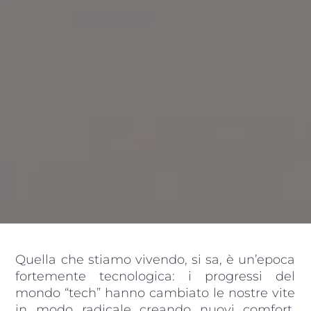
Quella che stiamo vivendo, si sa, è un’epoca
fortemente tecnologica: i progressi del
mondo “tech” hanno cambiato le nostre vite
in modo radicale creando nuovi comfort,