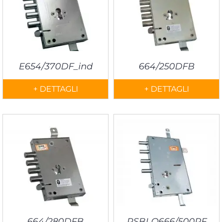
E654/370DF_ind
664/250DFB
+ DETTAGLI
+ DETTAGLI
664/280DFB
RSBLQ666/500RF