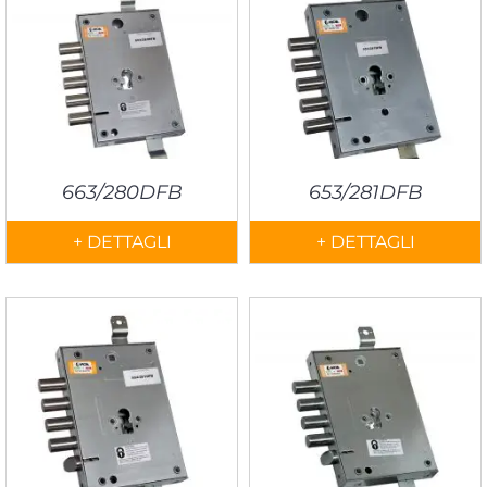
663/280DFB
653/281DFB
+ DETTAGLI
+ DETTAGLI