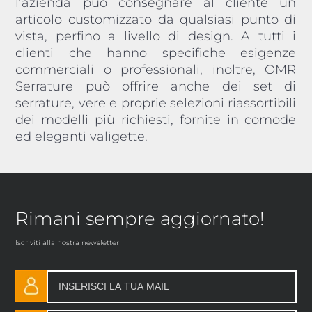
l’azienda può consegnare al cliente un
articolo customizzato da qualsiasi punto di
vista, perfino a livello di design. A tutti i
clienti che hanno specifiche esigenze
commerciali o professionali, inoltre, OMR
Serrature può offrire anche dei set di
serrature, vere e proprie selezioni riassortibili
dei modelli più richiesti, fornite in comode
ed eleganti valigette.
Rimani sempre aggiornato!
Iscriviti alla nostra newsletter