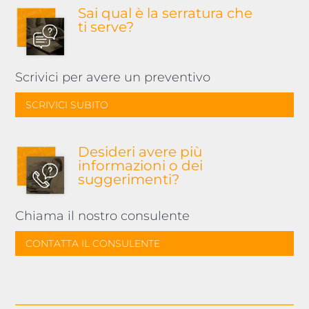
Sai qual è la serratura
che
ti serve?
Scrivici per avere un preventivo
SCRIVICI SUBITO
Desideri avere più
informazioni o dei
suggerimenti?
Chiama il nostro consulente
CONTATTA IL CONSULENTE