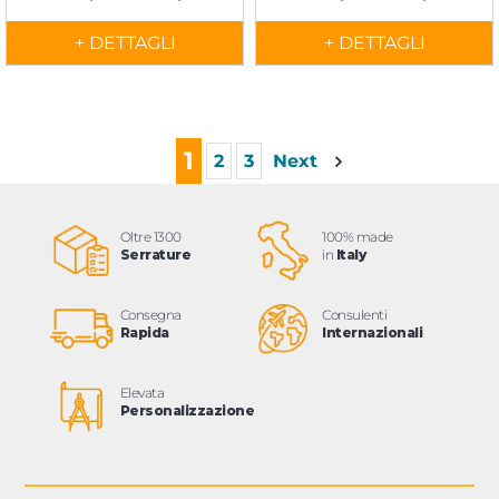
+ DETTAGLI
+ DETTAGLI
1
2
3
Next
Oltre 1300
100% made
Serrature
in
Italy
Consegna
Consulenti
Rapida
Internazionali
Elevata
Personalizzazione