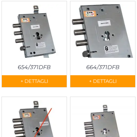
654/371DFB
664/371DFB
+ DETTAGLI
+ DETTAGLI