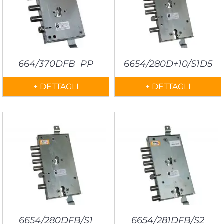
664/370DFB_PP
6654/280D+10/S1D5
+ DETTAGLI
+ DETTAGLI
6654/280DFB/S1
6654/281DFB/S2