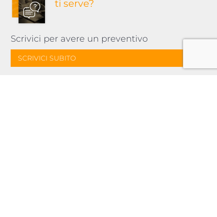
ti serve?
Scrivici per avere un preventivo
SCRIVICI SUBITO
Desideri avere più
informazioni o dei
suggerimenti?
Chiama il nostro consulente
CONTATTA IL CONSULENTE
Pensato per te