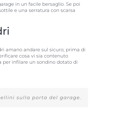
rage in un facile bersaglio. Se poi
ottile e una serratura con scarsa
ri
dri amano andare sul sicuro; prima di
erificare cosa vi sia contenuto
ia per infilare un sondino dotato di
llini sulla porta del garage.