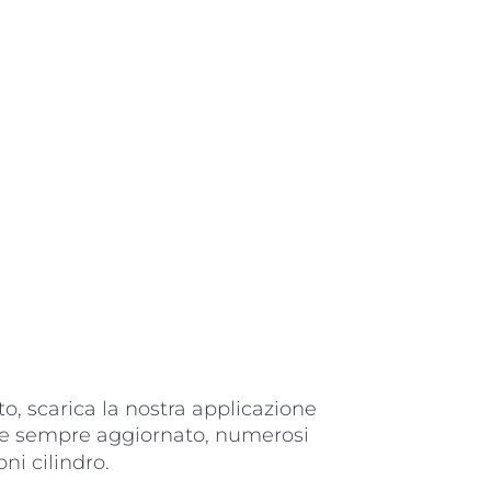
to, scarica la nostra applicazione
eto e sempre aggiornato, numerosi
ni cilindro.