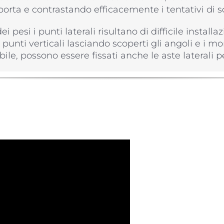
porta e contrastando efficacemente i tentativi di s
 pesi i punti laterali risultano di difficile install
i punti verticali lasciando scoperti gli angoli e i m
bile, possono essere fissati anche le aste laterali p