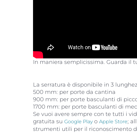
In maniera semplicissima. Guarda il tu
La serratura è disponibile in 3 lunghez
500 mm: per porte da cantina
900 mm: per porte basculanti di picc
1700 mm: per porte basculanti di med
Se vuoi avere sempre con te tutti i vid
gratuita su
o
; a
Google Play
Apple Store
strumenti utili per il riconoscimento del