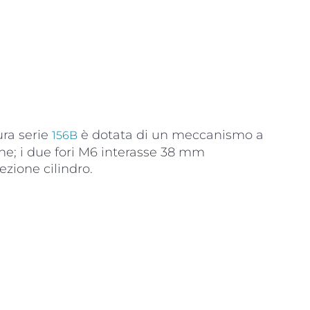
ura serie
è dotata di un meccanismo a
156B
ne; i due fori M6 interasse 38 mm
ezione cilindro.