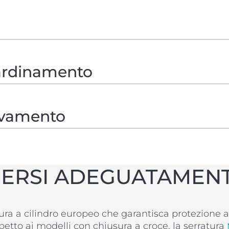
cardinamento
levamento
ERSI ADEGUATAMEN
atura a cilindro europeo che garantisca protezione
petto ai modelli con chiusura a croce, la serratura