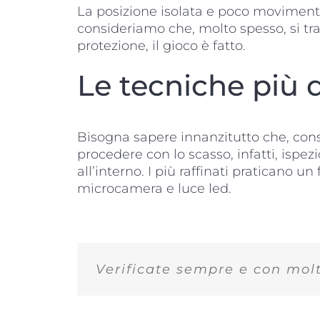
La posizione isolata e poco movimentat
consideriamo che, molto spesso, si tra
protezione, il gioco è fatto.
Le tecniche più di
Bisogna sapere innanzitutto che, consi
procedere con lo scasso, infatti, ispez
all’interno. I più raffinati praticano u
microcamera e luce led.
Verificate sempre e con molt