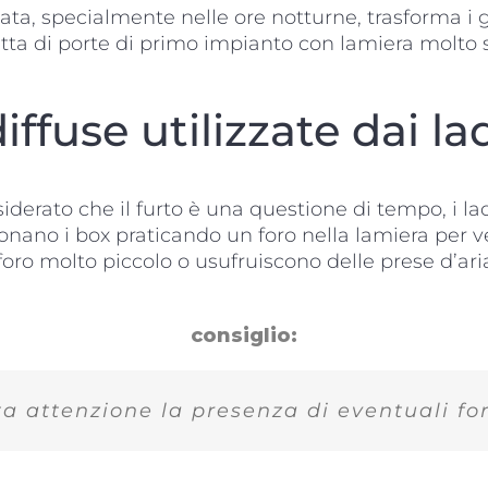
a, specialmente nelle ore notturne, trasforma i ga
tta di porte di primo impianto con lamiera molto s
ffuse utilizzate dai lad
derato che il furto è una questione di tempo, i la
ionano i box praticando un foro nella lamiera per v
n foro molto piccolo o usufruiscono delle prese d’ar
consiglio:
a attenzione la presenza di eventuali fore