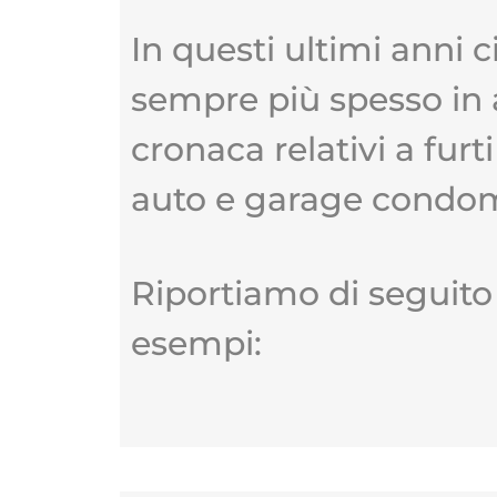
In
questi ultimi anni c
sempre più spesso in a
cronaca relativi a furt
auto e garage condomi
Riportiamo di seguito
esempi: