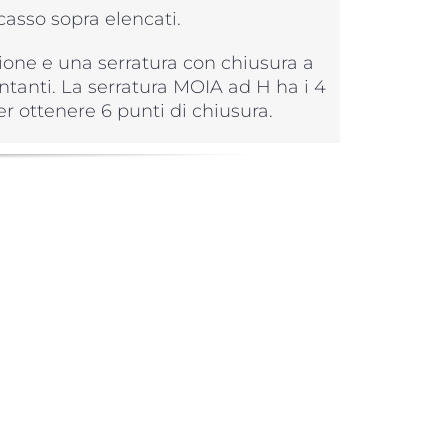
casso sopra elencati.
azione e una serratura con chiusura a
ontanti. La serratura MOIA ad H ha i 4
er ottenere 6 punti di chiusura.