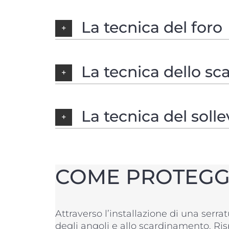
La tecnica del foro
La tecnica dello s
La tecnica del sol
COME PROTEGG
Attraverso l’installazione di una serr
degli angoli e allo scardinamento. Ris