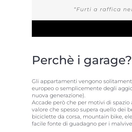
“Furti a raffica n
Perchè i garage?
Gli appartamenti vengono solitamente
europeo o semplicemente degli aggio
nuova generazione).
Accade però che per motivi di spazio al
valore che spesso supera quello dei ben
biciclette da corsa, mountain bike, el
facile fonte di guadagno per i malvi