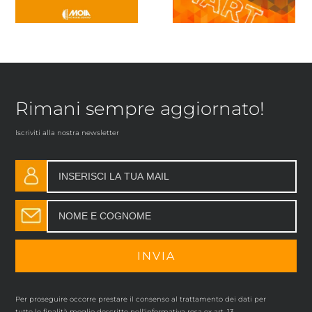
Rimani sempre aggiornato!
Iscriviti alla nostra newsletter
Per proseguire occorre prestare il consenso al trattamento dei dati per
tutte le finalità meglio descritte nell'informativa resa ex art. 13