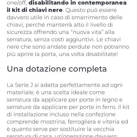
one/off,
disabilitando in contemporanea
il kit di chiavi nere
. Questo può essere
davvero utile in caso di smarrimento delle
chiavi, perché manterrà alto il livello di
sicurezza offrendo una “nuova vita” alla
serratura, senza costi aggiuntivi. Le chiavi
nere che sono andate perdute non potranno
più aprire la porta, una volta disabilitate!
Una dotazione completa
La Serie J si adatta perfettamente ad ogni
materiale, è una scelta ideale come
serratura da applicare per porte in legno e
serrature da applicare per porte in ferro. Il kit
di installazione incluso nella confezione
comprende mostrina, ferrogliera e viteria ed
è quanto serve per sostituire la vecchia
serratura di casa, un’operazione davvero