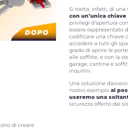
Si tratta, infatti, di u
con un’unica chiave 
privilegi d’apertura c
essere rappresentato d
codificare una chiave ch
accedere a tutti gli spa
grado di aprire le porte
alle soffitte, e con la 
garage, cantina e soffit
inquilini.
Una soluzione davvero i
nostro esempio
al pos
useremo una soltan
sicurezza offerto dal s
ono di creare