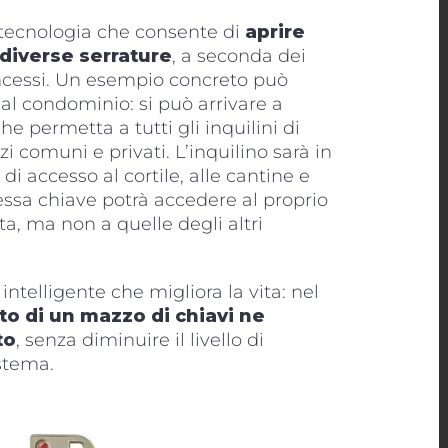
na tecnologia che consente di
aprire
diverse serrature
, a seconda dei
oncessi. Un esempio concreto può
al condominio: si può arrivare a
e permetta a tutti gli inquilini di
zi comuni e privati. L’inquilino sarà in
 di accesso al cortile, alle cantine e
stessa chiave potrà accedere al proprio
ta, ma non a quelle degli altri
ntelligente che migliora la vita: nel
to di un mazzo di chiavi ne
to
, senza diminuire il livello di
istema.