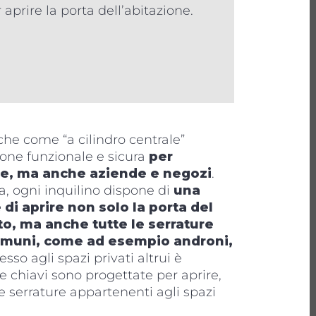
 aprire la porta dell’abitazione.
che come “a cilindro centrale”
one funzionale e sicura
per
e, ma anche aziende e negozi
.
a, ogni inquilino dispone di
una
di aprire non solo la porta del
o, ma anche tutte le serrature
 comuni, come ad esempio androni,
cesso agli spazi privati altrui è
e chiavi sono progettate per aprire,
 le serrature appartenenti agli spazi