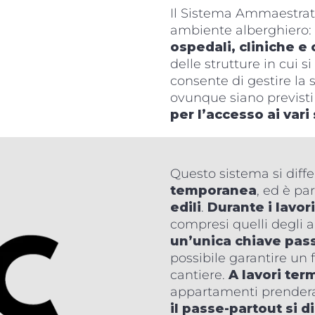
Il Sistema Ammaestrat
ambiente alberghiero:
ospedali, cliniche e 
delle strutture in cui s
consente di gestire la 
ovunque siano previst
per l’accesso ai vari 
Questo sistema si diffe
temporanea
, ed è pa
edili
.
Durante i lavori
compresi quelli degli a
un’unica chiave pas
possibile garantire un f
cantiere.
A lavori ter
appartamenti prenderan
il passe-partout si d