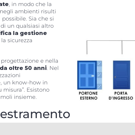
ate
, in modo che la
negli ambienti risulti
possibile. Sia che si
 di un qualsiasi altro
fica la gestione
 la sicurezza
 progettazione e nella
da oltre 50 anni
. Nel
zzazioni
e, un know-how in
su misura”. Esistono
amoli insieme.
aestramento