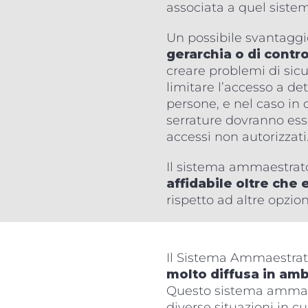
associata a quel sistem
Un possibile svantaggi
gerarchia o di contro
creare problemi di sicu
limitare l’accesso a d
persone, e nel caso in c
serrature dovranno esse
accessi non autorizzati
Il sistema ammaestra
affidabile oltre ch
rispetto ad altre opzio
Il Sistema Ammaestrat
molto diffusa in amb
Questo sistema ammaest
diverse situazioni in cu