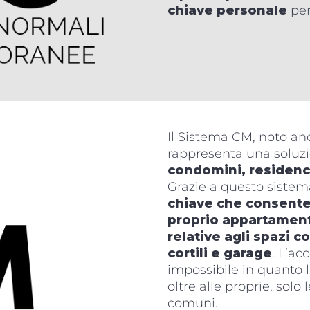
chiave personale
per
Il Sistema CM, noto an
rappresenta una soluzi
condomini, residenc
Grazie a questo sistem
chiave che consente 
proprio appartament
relative agli spazi
cortili e garage
. L’ac
impossibile in quanto l
oltre alle proprie, solo
comuni.