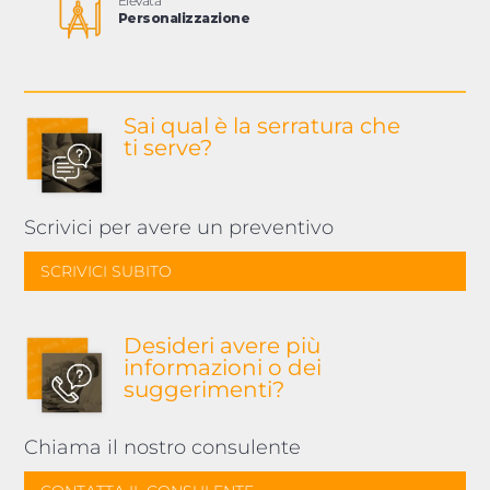
Elevata
Personalizzazione
Sai qual è la serratura
che
ti serve?
Scrivici per avere un preventivo
SCRIVICI SUBITO
Desideri avere più
informazioni o dei
suggerimenti?
Chiama il nostro consulente