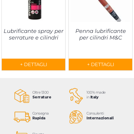
Lubrificante spray per
Penna lubrificante
serrature e cilindri
per cilindri M&C
+ DETTAGLI
+ DETTAGLI
Oltre 1300
100% made
Serrature
in
Italy
Consegna
Consulenti
Rapida
Internazionali