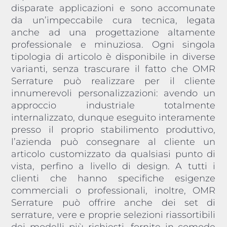
disparate applicazioni e sono accomunate
da un’impeccabile cura tecnica, legata
anche ad una progettazione altamente
professionale e minuziosa. Ogni singola
tipologia di articolo è disponibile in diverse
varianti, senza trascurare il fatto che OMR
Serrature può realizzare per il cliente
innumerevoli personalizzazioni: avendo un
approccio industriale totalmente
internalizzato, dunque eseguito interamente
presso il proprio stabilimento produttivo,
l’azienda può consegnare al cliente un
articolo customizzato da qualsiasi punto di
vista, perfino a livello di design. A tutti i
clienti che hanno specifiche esigenze
commerciali o professionali, inoltre, OMR
Serrature può offrire anche dei set di
serrature, vere e proprie selezioni riassortibili
dei modelli più richiesti, fornite in comode