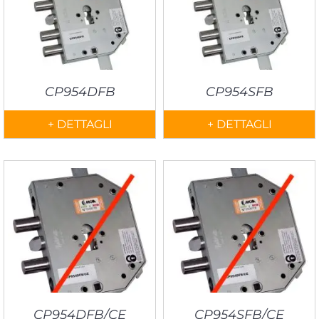
CP954DFB
CP954SFB
+ DETTAGLI
+ DETTAGLI
CP954DFB/CE
CP954SFB/CE