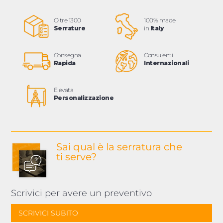
Oltre 1300
100% made
Serrature
in
Italy
Consegna
Consulenti
Rapida
Internazionali
Elevata
Personalizzazione
Sai qual è la serratura
che
ti serve?
Scrivici per avere un preventivo
SCRIVICI SUBITO