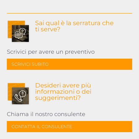
Sai qual è la serratura
che
ti serve?
Scrivici per avere un preventivo
SCRIVICI SUBITO
Desideri avere più
informazioni o dei
suggerimenti?
Chiama il nostro consulente
CONTATTA IL CONSULENTE