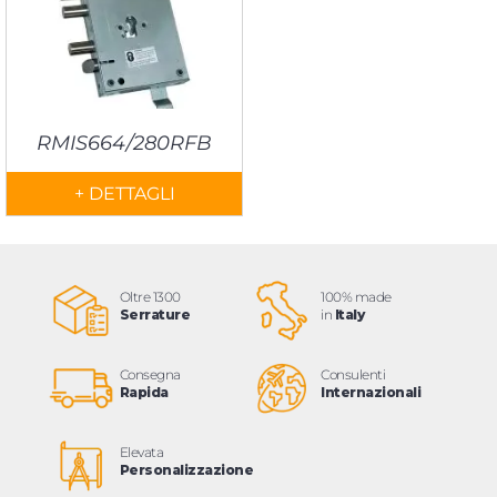
RMIS664/280RFB
+ DETTAGLI
Oltre 1300
100% made
Serrature
in
Italy
Consegna
Consulenti
Rapida
Internazionali
Elevata
Personalizzazione