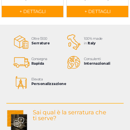
+ DETTAGLI
+ DETTAGLI
Oltre 1300
100% made
Serrature
in
Italy
Consegna
Consulenti
Rapida
Internazionali
Elevata
Personalizzazione
Sai qual è la serratura
che
ti serve?