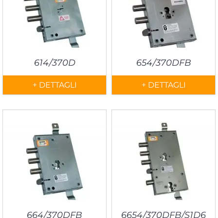
614/370D
654/370DFB
+ DETTAGLI
+ DETTAGLI
664/370DFB
6654/370DFB/S1D6