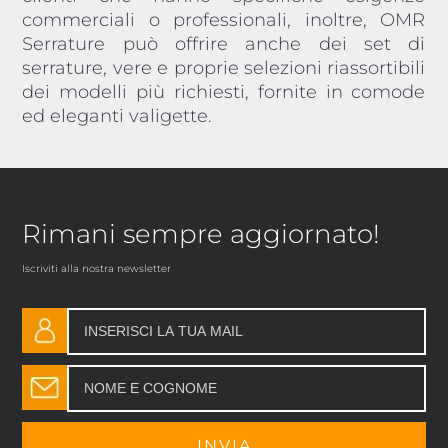
commerciali o professionali, inoltre, OMR
Serrature può offrire anche dei set di
serrature, vere e proprie selezioni riassortibili
dei modelli più richiesti, fornite in comode
ed eleganti valigette.
Rimani sempre aggiornato!
Iscriviti alla nostra newsletter