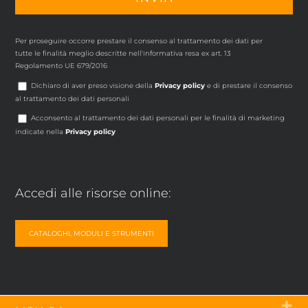
Per proseguire occorre prestare il consenso al trattamento dei dati per
tutte le finalità meglio descritte nell'informativa resa ex art. 13
Regolamento UE 679/2016
Dichiaro di aver preso visione della
Privacy policy
e di prestare il consenso
al trattamento dei dati personali
Acconsento al trattamento dei dati personali per le finalità di marketing
indicate nella
Privacy policy
Accedi alle risorse online:
CATALOGHI, MODULI E STRUMENTI