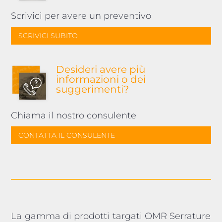
Scrivici per avere un preventivo
SCRIVICI SUBITO
Desideri avere più
informazioni o dei
suggerimenti?
Chiama il nostro consulente
CONTATTA IL CONSULENTE
La gamma di prodotti targati OMR Serrature