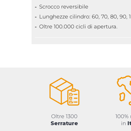
Scrocco reversibile
Lunghezze cilindro: 60, 70, 80, 90
Oltre 100.000 cicli di apertura.
Oltre 1300
100%
Serrature
in
I