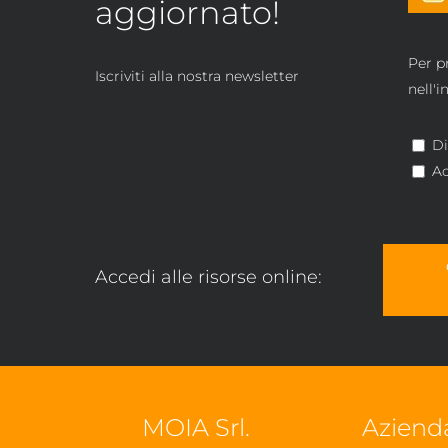
aggiornato!
Per p
Iscriviti alla nostra newsletter
nell'
Di
Ac
Accedi alle risorse online:
MOIA Srl.
Aziend