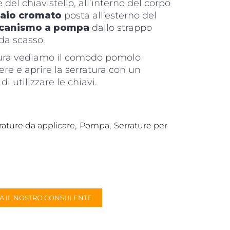
del chiavistello, all’interno del corpo
iaio cromato
posta all’esterno del
canismo a pompa
dallo strappo
 da scasso.
atura vediamo il comodo pomolo
re e aprire la serratura con un
 utilizzare le chiavi.
,
,
rature da applicare
Pompa
Serrature per
A IL NOSTRO CONSULENTE