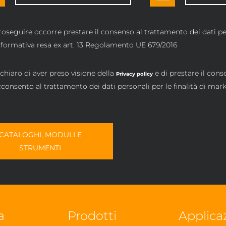
roseguire occorre prestare il consenso al trattamento dei dati per
informativa resa ex art. 13 Regolamento UE 679/2016
chiaro di aver preso visione della
e di prestare il cons
Privacy policy
consento al trattamento dei dati personali per le finalità di mar
CATALOGHI, MODULI E
STRUMENTI
a
Prodotti
Applica