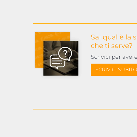
Sai qual è la 
che ti serve?
Scrivici per aver
SCRIVICI SUBITO