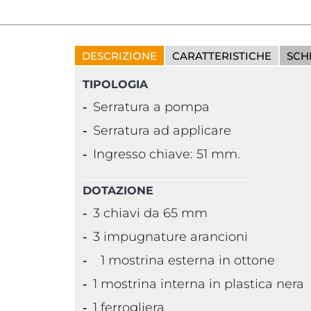
DESCRIZIONE
CARATTERISTICHE
SCH
TIPOLOGIA
Serratura a pompa
Serratura ad applicare
Ingresso chiave: 51 mm.
DOTAZIONE
3 chiavi da 65 mm
3 impugnature arancioni
1 mostrina esterna in ottone
1 mostrina interna in plastica nera
1 ferrogliera