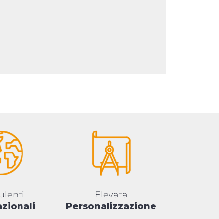
ulenti
Elevata
azionali
Personalizzazione