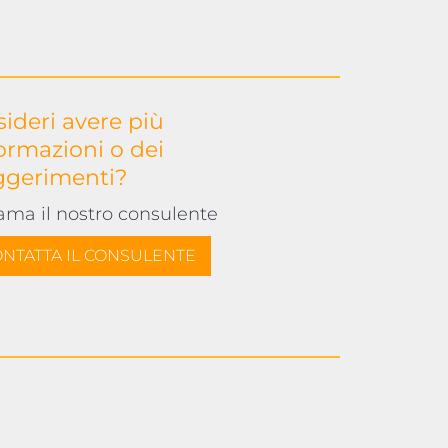
ideri avere più
ormazioni o dei
ggerimenti?
ama il nostro consulente
NTATTA IL CONSULENTE