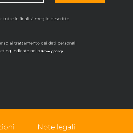
 tutte le finalità meglio descritte
enso al trattamento dei dati personali
keting indicate nella
Privacy policy
zioni
Note legali