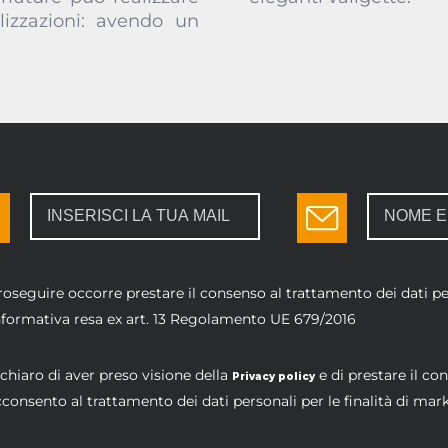
lizzazioni: avendo un
roseguire occorre prestare il consenso al trattamento dei dati per
informativa resa ex art. 13 Regolamento UE 679/2016
chiaro di aver preso visione della
e di prestare il co
Privacy policy
consento al trattamento dei dati personali per le finalità di mar