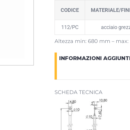
CODICE
MATERIALE/FIN
112/PC
acciaio grez
Altezza min: 680 mm – max:
INFORMAZIONI AGGIUNT
SCHEDA TECNICA