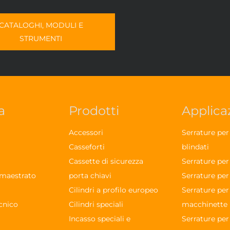
CATALOGHI, MODULI E
STRUMENTI
a
Prodotti
Applica
Accessori
Serrature pe
Casseforti
blindati
Cassette di sicurezza
Serrature per
maestrato
porta chiavi
Serrature per
à
Cilindri a profilo europeo
Serrature per
cnico
Cilindri speciali
macchinette
Incasso speciali e
Serrature per