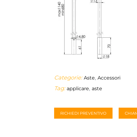
Categorie:
,
Aste
Accessori
Tag:
,
applicare
aste
RICHIEDI PREVENTIVO
CHIA