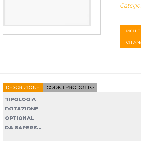
Categor
RICHIE
CHIAM
DESCRIZIONE
CODICI PRODOTTO
TIPOLOGIA
DOTAZIONE
OPTIONAL
DA SAPERE...