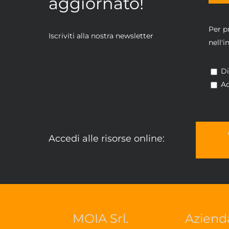
aggiornato!
Per p
Iscriviti alla nostra newsletter
nell'
Di
Ac
Accedi alle risorse online:
MOIA Srl.
Aziend