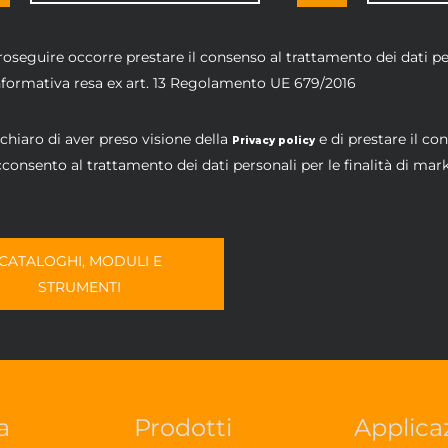
roseguire occorre prestare il consenso al trattamento dei dati per
informativa resa ex art. 13 Regolamento UE 679/2016
chiaro di aver preso visione della
e di prestare il co
Privacy policy
consento al trattamento dei dati personali per le finalità di mar
CATALOGHI, MODULI E
STRUMENTI
a
Prodotti
Applica