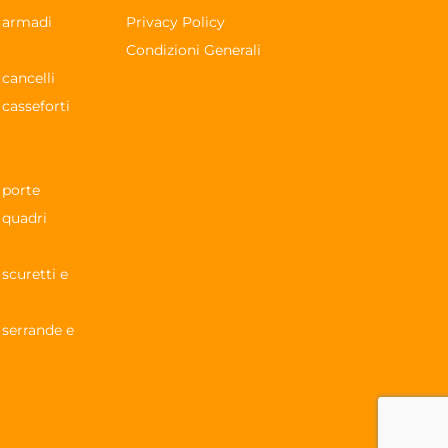
r armadi
Privacy Policy
Condizioni Generali
 cancelli
 casseforti
 porte
 quadri
 scuretti e
 serrande e