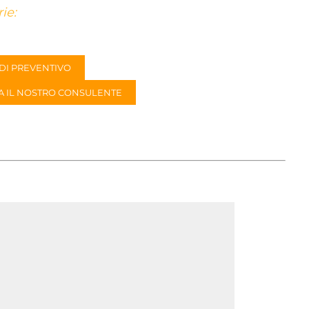
ie:
DI PREVENTIVO
A IL NOSTRO CONSULENTE