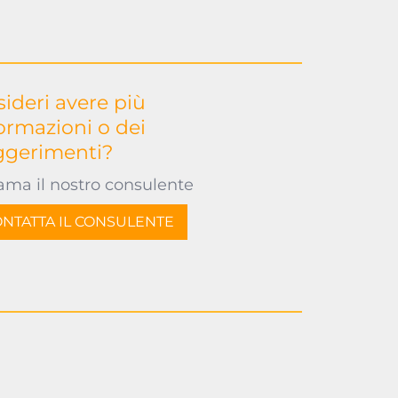
ideri avere più
ormazioni o dei
ggerimenti?
ama il nostro consulente
NTATTA IL CONSULENTE