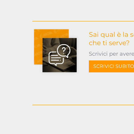
Sai qual è la 
che ti serve?
Scrivici per aver
SCRIVICI SUBITO