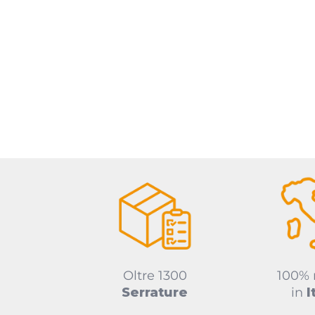
Oltre 1300
100%
Serrature
in
I