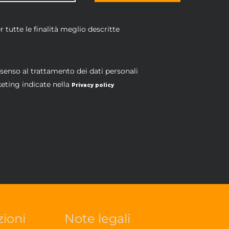
 tutte le finalità meglio descritte
nsenso al trattamento dei dati personali
keting indicate nella
Privacy policy
zioni
Note legali