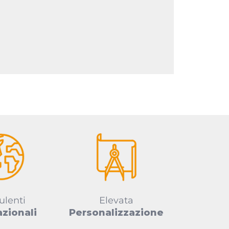
ulenti
Elevata
azionali
Personalizzazione