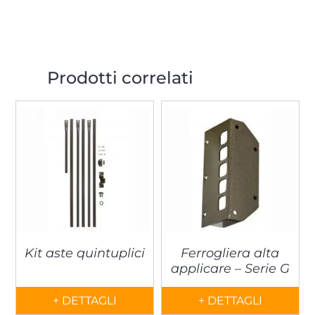
Prodotti correlati
Kit aste quintuplici
Ferrogliera alta
applicare – Serie G
+ DETTAGLI
+ DETTAGLI