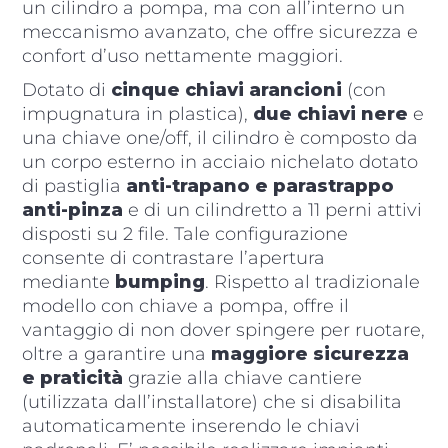
un cilindro a pompa, ma con all’interno un
meccanismo avanzato, che offre sicurezza e
confort d’uso nettamente maggiori.
Dotato di
cinque chiavi arancioni
(con
impugnatura in plastica),
due chiavi nere
e
una chiave one/off, il cilindro è composto da
un corpo esterno in acciaio nichelato dotato
di pastiglia
anti-trapano e parastrappo
anti-pinza
e di un cilindretto a 11 perni attivi
disposti su 2 file. Tale configurazione
consente di contrastare l’apertura
mediante
bumping
. Rispetto al tradizionale
modello con chiave a pompa, offre il
vantaggio di non dover spingere per ruotare,
oltre a garantire una
maggiore sicurezza
e praticità
grazie alla chiave cantiere
(utilizzata dall’installatore) che si disabilita
automaticamente inserendo le chiavi