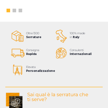
Oltre 1300
100% made
Serrature
in
Italy
Consegna
Consulenti
Rapida
Internazionali
Elevata
Personalizzazione
Sai qual è la serratura
che
ti serve?