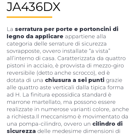
JA436DX
La
serratura per porte e portoncini di
legno da applicare
appartiene alla
categoria delle serrature di sicurezza
sovrapposte, ovvero installate “a vista”
all’interno di casa. Caratterizzata da quattro
pistoni in acciaio, è provvista di mezzo-giro
reversibile (detto anche scrocco), ed è
dotata di una
chiusura a sei punti
grazie
alle quattro aste verticali dalla tipica forma
ad H. La finitura epossidica standard è
marrone martellato, ma possono essere
realizzate in numerose varianti colore, anche
a richiesta.Il meccanismo è movimentato da
una pompa-cilindro, ovvero un
cilindro di
sicurezza
delle medesime dimensioni di