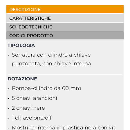
DESCRIZIONE
CARATTERISTICHE
SCHEDE TECNICHE
CODICI PRODOTTO
TIPOLOGIA
Serratura con cilindro a chiave
punzonata, con chiave interna
DOTAZIONE
Pompa-cilindro da 60 mm
5 chiavi arancioni
2 chiavi nere
1 chiave one/off
Mostrina interna in plastica nera con viti