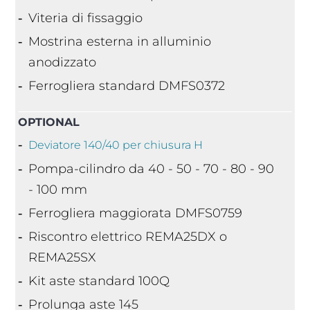
Viteria di fissaggio
Mostrina esterna in alluminio
anodizzato
Ferrogliera standard DMFS0372
OPTIONAL
Deviatore 140/40 per chiusura H
Pompa-cilindro da 40 - 50 - 70 - 80 - 90
- 100 mm
Ferrogliera maggiorata DMFS0759
Riscontro elettrico REMA25DX o
REMA25SX
Kit aste standard 100Q
Prolunga aste 145