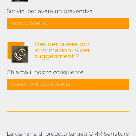
Scrivici per avere un preventivo
SCRIVICI SUBITO
Desideri avere più
informazioni o dei
suggerimenti?
Chiama il nostro consulente
CONTATTA IL CONSULENTE
La gamma di prodotti targati OMR Serrature