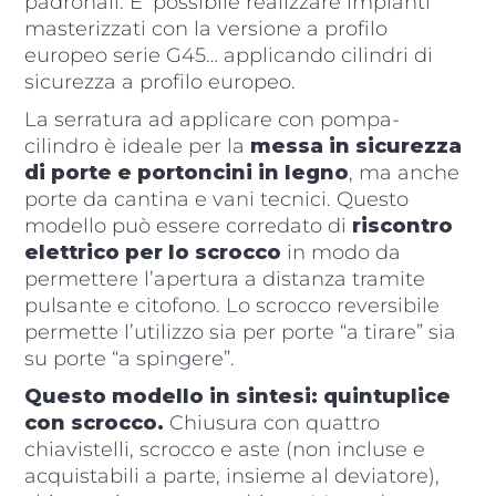
padronali. E’ possibile realizzare impianti
masterizzati con la versione a profilo
europeo serie G45… applicando cilindri di
sicurezza a profilo europeo.
La serratura ad applicare con pompa-
cilindro è ideale per la
messa in sicurezza
di porte e portoncini in legno
, ma anche
porte da cantina e vani tecnici. Questo
modello può essere corredato di
riscontro
elettrico per lo scrocco
in modo da
permettere l’apertura a distanza tramite
pulsante e citofono. Lo scrocco reversibile
permette l’utilizzo sia per porte “a tirare” sia
su porte “a spingere”.
Questo modello in sintesi: quintuplice
con scrocco.
Chiusura con quattro
chiavistelli, scrocco e aste (non incluse e
acquistabili a parte, insieme al deviatore),