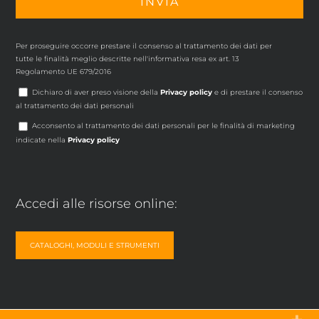
Per proseguire occorre prestare il consenso al trattamento dei dati per
tutte le finalità meglio descritte nell'informativa resa ex art. 13
Regolamento UE 679/2016
Dichiaro di aver preso visione della
Privacy policy
e di prestare il consenso
al trattamento dei dati personali
Acconsento al trattamento dei dati personali per le finalità di marketing
indicate nella
Privacy policy
Accedi alle risorse online:
CATALOGHI, MODULI E STRUMENTI