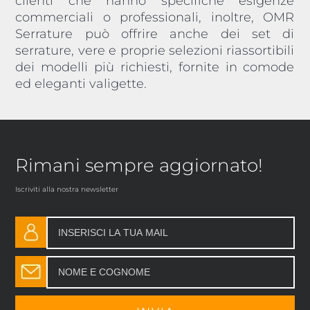
clienti che hanno specifiche esigenze
commerciali o professionali, inoltre, OMR
Serrature può offrire anche dei set di
serrature, vere e proprie selezioni riassortibili
dei modelli più richiesti, fornite in comode
ed eleganti valigette.
Rimani sempre aggiornato!
Iscriviti alla nostra newsletter