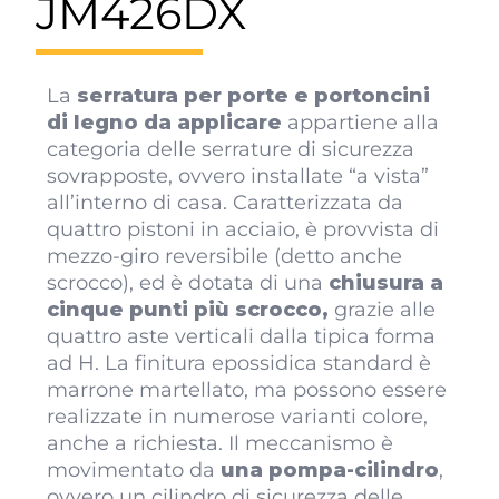
JM426DX
La
serratura per porte e portoncini
di legno da applicare
appartiene alla
categoria delle serrature di sicurezza
sovrapposte, ovvero installate “a vista”
all’interno di casa. Caratterizzata da
quattro pistoni in acciaio, è provvista di
mezzo-giro reversibile (detto anche
scrocco), ed è dotata di una
chiusura a
cinque punti più scrocco,
grazie alle
quattro aste verticali dalla tipica forma
ad H. La finitura epossidica standard è
marrone martellato, ma possono essere
realizzate in numerose varianti colore,
anche a richiesta. Il meccanismo è
movimentato da
una pompa-cilindro
,
ovvero un cilindro di sicurezza delle