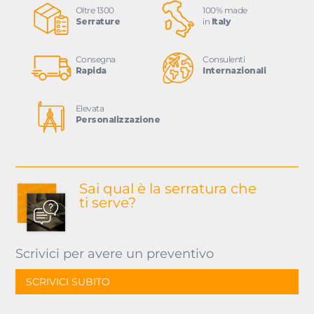
Oltre 1300
100% made
Serrature
in
Italy
Consegna
Consulenti
Rapida
Internazionali
Elevata
Personalizzazione
Sai qual è la serratura
che
ti serve?
Scrivici per avere un preventivo
SCRIVICI SUBITO