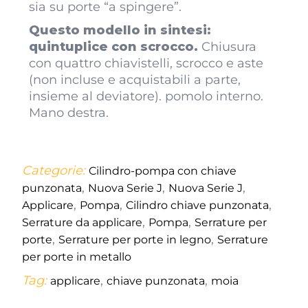
sia su porte “a spingere”.
Questo modello in sintesi:
quintuplice con scrocco.
Chiusura
con quattro chiavistelli, scrocco e aste
(non incluse e acquistabili a parte,
insieme al deviatore). pomolo interno.
Mano destra.
Categorie:
Cilindro-pompa con chiave
,
,
,
punzonata
Nuova Serie J
Nuova Serie J
,
,
,
Applicare
Pompa
Cilindro chiave punzonata
,
,
Serrature da applicare
Pompa
Serrature per
,
,
porte
Serrature per porte in legno
Serrature
per porte in metallo
Tag:
,
,
applicare
chiave punzonata
moia