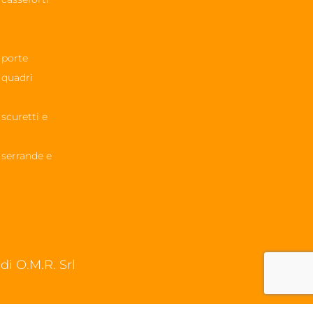
 porte
 quadri
 scuretti e
 serrande e
i O.M.R. Srl