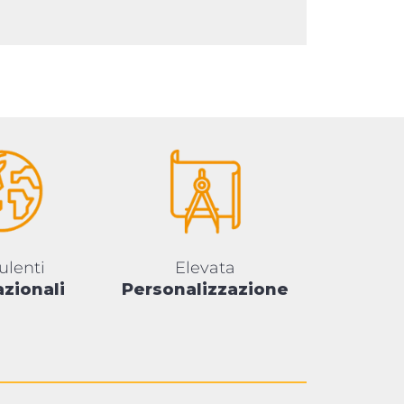
ulenti
Elevata
azionali
Personalizzazione