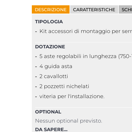
DESCRIZIONE
CARATTERISTICHE
SCH
TIPOLOGIA
Kit accessori di montaggio per serr
DOTAZIONE
5 aste regolabili in lunghezza (75
4 guida asta
2 cavallotti
2 pozzetti nichelati
viteria per l'installazione.
OPTIONAL
Nessun optional previsto.
DA SAPERE...