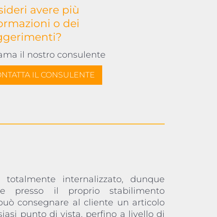
ideri avere più
ormazioni o dei
ggerimenti?
ama il nostro consulente
NTATTA IL CONSULENTE