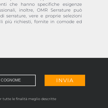
 tutte le finalità meglio descritte