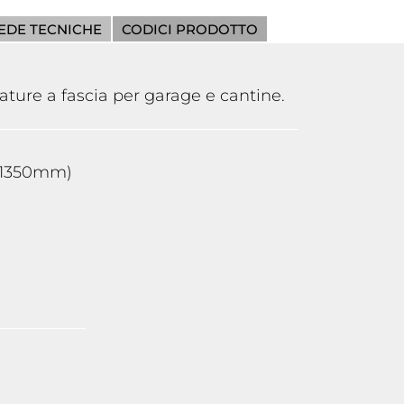
EDE TECNICHE
CODICI PRODOTTO
ature a fascia per garage e cantine.
0-1350mm)