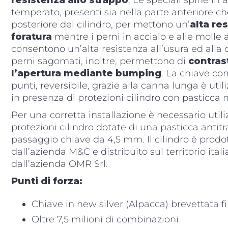
temperato, presenti sia nella parte anteriore ch
posteriore del cilindro, per mettono un’
alta re
foratura
mentre i perni in acciaio e alle molle 
consentono un’alta resistenza all’usura ed alla c
perni sagomati, inoltre, permettono di
contras
l’apertura mediante bumping
. La chiave co
punti, reversibile, grazie alla canna lunga è uti
in presenza di protezioni cilindro con pasticca
Per una corretta installazione è necessario utili
protezioni cilindro dotate di una pasticca anti
passaggio chiave da 4,5 mm. Il cilindro è prodo
dall’azienda M&C e distribuito sul territorio ital
dall’azienda OMR Srl.
Punti di forza:
Chiave in new silver (Alpacca) brevettata f
Oltre 7,5 milioni di combinazioni