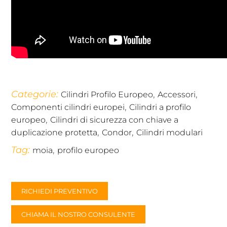
Categorie:
,
,
Cilindri Profilo Europeo
Accessori
,
Componenti cilindri europei
Cilindri a profilo
,
europeo
Cilindri di sicurezza con chiave a
,
,
duplicazione protetta
Condor
Cilindri modulari
Tag:
,
moia
profilo europeo
RICHIEDI PREVENTIVO
CHIAMA IL NOSTRO CONSULENTE