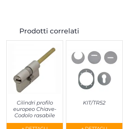
Prodotti correlati
Cilindri profilo
KIT/TR52
europeo Chiave-
Codolo rasabile
+ DETTAGLI
+ DETTAGLI