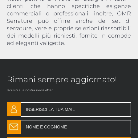
clienti che hanno specifiche esigenze
commerciali o professionali, inoltre, OMR
Serrature può offrire anche dei set di
serrature, vere e proprie selezioni riassortibili
dei modelli più richiesti, fornite in comode
ed eleganti valigette.
Rimani sempre aggiornato!
Iscriviti alla nostra newsletter