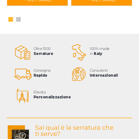
Oltre 1300
100% made
Serrature
in
Italy
Consegna
Consulenti
Rapida
Internazionali
Elevata
Personalizzazione
Sai qual è la serratura
che
ti serve?