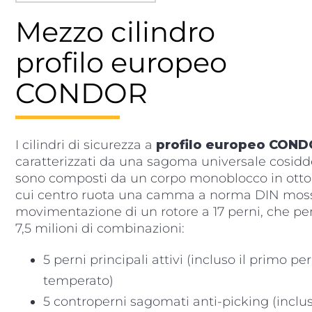
Mezzo cilindro
profilo europeo
CONDOR
I cilindri di sicurezza a
profilo europeo CON
caratterizzati da una sagoma universale cosidd
sono composti da un corpo monoblocco in otton
cui centro ruota una camma a norma DIN moss
movimentazione di un rotore a 17 perni, che pe
7,5 milioni di combinazioni:
5 perni principali attivi (incluso il primo pe
temperato)
5 controperni sagomati anti-picking (inclus