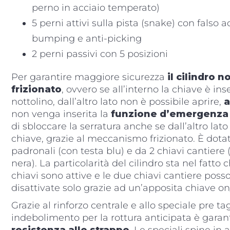
perno in acciaio temperato)
5 perni attivi sulla pista (snake) con falso 
bumping e anti-picking
2 perni passivi con 5 posizioni
Per garantire maggiore sicurezza
il cilindro n
frizionato
, ovvero se all’interno la chiave è ins
nottolino, dall’altro lato non è possibile aprire,
a
non venga inserita la
funzione d’emergenza
di sbloccare la serratura anche se dall’altro lato
chiave, grazie al meccanismo frizionato. È dotat
padronali (con testa blu) e da 2 chiavi cantiere 
nera). La particolarità del cilindro sta nel fatto c
chiavi sono attive e le due chiavi cantiere poss
disattivate solo grazie ad un’apposita chiave on/
Grazie al rinforzo centrale e allo speciale pre tag
indebolimento per la rottura anticipata è garant
resistenza allo strappo
. Le speciali spine in 