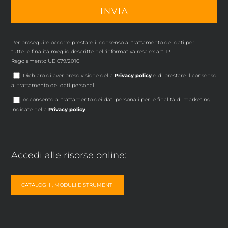
Per proseguire occorre prestare il consenso al trattamento dei dati per
tutte le finalità meglio descritte nell'informativa resa ex art. 13
Regolamento UE 679/2016
Dichiaro di aver preso visione della
Privacy policy
e di prestare il consenso
al trattamento dei dati personali
Acconsento al trattamento dei dati personali per le finalità di marketing
indicate nella
Privacy policy
Accedi alle risorse online:
CATALOGHI, MODULI E STRUMENTI