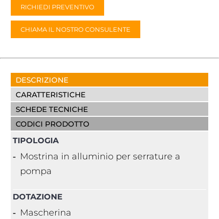
RICHIEDI PREVENTIVO
CHIAMA IL NOSTRO CONSULENTE
DESCRIZIONE
CARATTERISTICHE
SCHEDE TECNICHE
CODICI PRODOTTO
TIPOLOGIA
Mostrina in alluminio per serrature a
pompa
DOTAZIONE
Mascherina