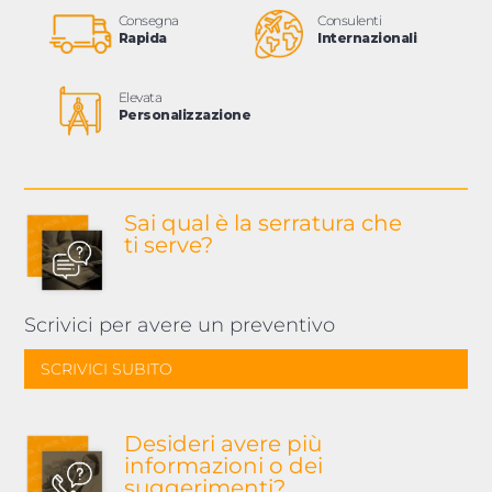
Consegna
Consulenti
Rapida
Internazionali
Elevata
Personalizzazione
Sai qual è la serratura
che
ti serve?
Scrivici per avere un preventivo
SCRIVICI SUBITO
Desideri avere più
informazioni o dei
suggerimenti?