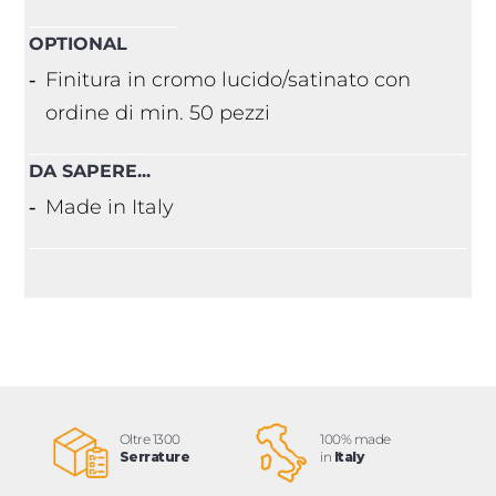
OPTIONAL
Finitura in cromo lucido/satinato con
ordine di min. 50 pezzi
DA SAPERE...
Made in Italy
Oltre 1300
100% made
Serrature
in
Italy