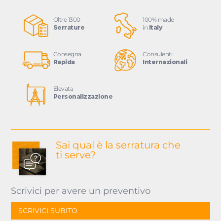
Oltre 1300
100% made
Serrature
in
Italy
Consegna
Consulenti
Rapida
Internazionali
Elevata
Personalizzazione
Sai qual è la serratura
che
ti serve?
Scrivici per avere un preventivo
SCRIVICI SUBITO