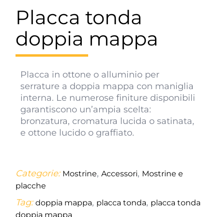
Placca tonda
doppia mappa
Placca in ottone o alluminio per
serrature a doppia mappa con maniglia
interna. Le numerose finiture disponibili
garantiscono un’ampia scelta:
bronzatura, cromatura lucida o satinata,
e ottone lucido o graffiato.
Categorie:
,
,
Mostrine
Accessori
Mostrine e
placche
Tag:
,
,
doppia mappa
placca tonda
placca tonda
doppia mappa