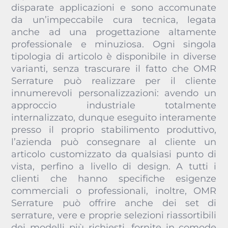
disparate applicazioni e sono accomunate
da un’impeccabile cura tecnica, legata
anche ad una progettazione altamente
professionale e minuziosa. Ogni singola
tipologia di articolo è disponibile in diverse
varianti, senza trascurare il fatto che OMR
Serrature può realizzare per il cliente
innumerevoli personalizzazioni: avendo un
approccio industriale totalmente
internalizzato, dunque eseguito interamente
presso il proprio stabilimento produttivo,
l’azienda può consegnare al cliente un
articolo customizzato da qualsiasi punto di
vista, perfino a livello di design. A tutti i
clienti che hanno specifiche esigenze
commerciali o professionali, inoltre, OMR
Serrature può offrire anche dei set di
serrature, vere e proprie selezioni riassortibili
dei modelli più richiesti, fornite in comode