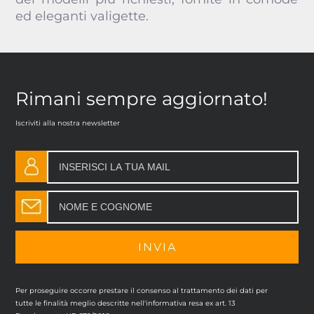
ed eleganti valigette.
Rimani sempre aggiornato!
Iscriviti alla nostra newsletter
Per proseguire occorre prestare il consenso al trattamento dei dati per
tutte le finalità meglio descritte nell'informativa resa ex art. 13