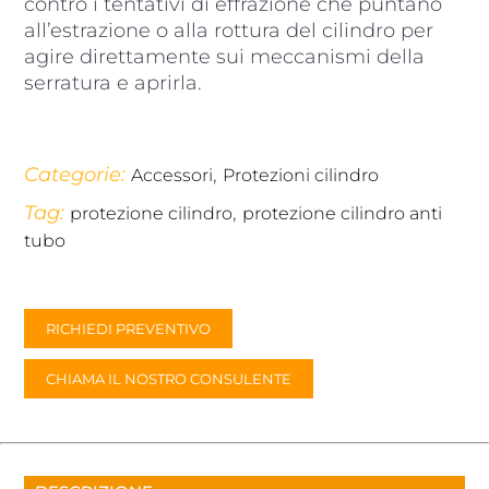
contro i tentativi di effrazione che puntano
all’estrazione o alla rottura del cilindro per
agire direttamente sui meccanismi della
serratura e aprirla.
Categorie:
,
Accessori
Protezioni cilindro
Tag:
,
protezione cilindro
protezione cilindro anti
tubo
RICHIEDI PREVENTIVO
CHIAMA IL NOSTRO CONSULENTE