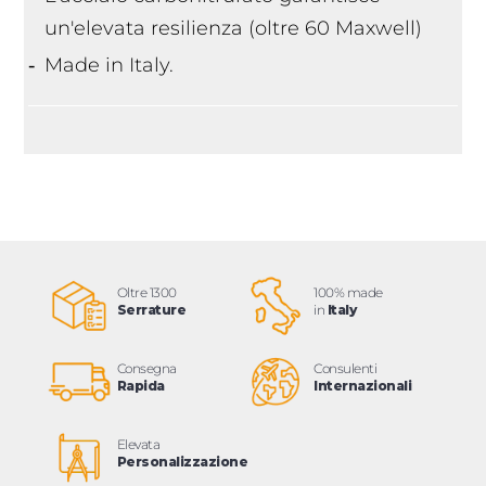
un'elevata resilienza (oltre 60 Maxwell)
Made in Italy.
Oltre 1300
100% made
Serrature
in
Italy
Consegna
Consulenti
Rapida
Internazionali
Elevata
Personalizzazione