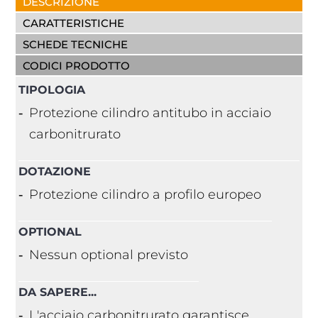
DESCRIZIONE
CARATTERISTICHE
SCHEDE TECNICHE
CODICI PRODOTTO
TIPOLOGIA
Protezione cilindro antitubo in acciaio
carbonitrurato
DOTAZIONE
Protezione cilindro a profilo europeo
OPTIONAL
Nessun optional previsto
DA SAPERE...
L'acciaio carbonitrurato garantisce