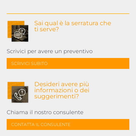
Sai qual è la serratura
che
ti serve?
Scrivici per avere un preventivo
SCRIVICI SUBITO
Desideri avere più
informazioni o dei
suggerimenti?
Chiama il nostro consulente
CONTATTA IL CONSULENTE