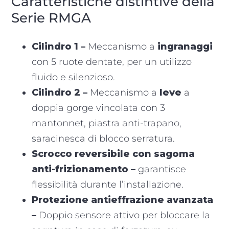
Caratteristiche distintive della
Serie RMGA
Cilindro 1 –
Meccanismo a
ingranaggi
con 5 ruote dentate, per un utilizzo
fluido e silenzioso.
Cilindro 2 –
Meccanismo a
leve
a
doppia gorge vincolata con 3
mantonnet, piastra anti-trapano,
saracinesca di blocco serratura.
Scrocco reversibile con sagoma
anti-frizionamento –
garantisce
flessibilità durante l’installazione.
Protezione antieffrazione avanzata
–
Doppio sensore attivo per bloccare la