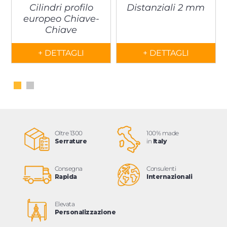
Cilindri profilo
Distanziali 2 mm
europeo Chiave-
Chiave
+ DETTAGLI
+ DETTAGLI
Oltre 1300
100% made
Serrature
in
Italy
Consegna
Consulenti
Rapida
Internazionali
Elevata
Personalizzazione