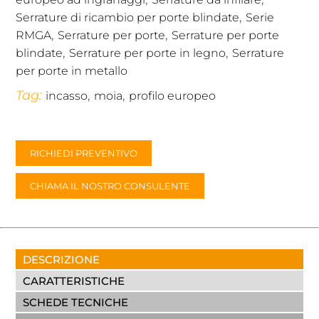
,
Serrature di ricambio per porte blindate
Serie
,
,
RMGA
Serrature per porte
Serrature per porte
,
,
blindate
Serrature per porte in legno
Serrature
per porte in metallo
Tag:
,
,
incasso
moia
profilo europeo
RICHIEDI PREVENTIVO
CHIAMA IL NOSTRO CONSULENTE
DESCRIZIONE
CARATTERISTICHE
SCHEDE TECNICHE