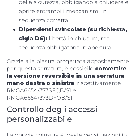
della sicurezza, obbligando a chiudere e
aprire entrambi i meccanismi in
sequenza corretta.
Dipendenti svincolate (su richiesta,
sigla D6):
libertà in chiusura, ma
sequenza obbligatoria in apertura.
Grazie alla piastra progettata appositamente
per questa serratura, è possibile
convertire
la versione reversibile in una serratura
mano destra o sinistra
, rispettivamente
RMGA6654/373SFQB/S1 e
RMGA6654/373DFQB/S1.
Controllo degli accessi
personalizzabile
La doppia chiusura è ideale per situazioni in