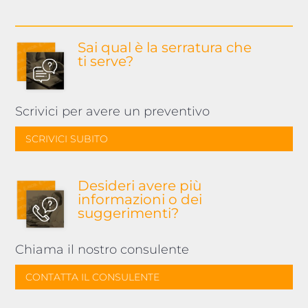
Sai qual è la serratura
che
ti serve?
Scrivici per avere un preventivo
SCRIVICI SUBITO
Desideri avere più
informazioni o dei
suggerimenti?
Chiama il nostro consulente
CONTATTA IL CONSULENTE