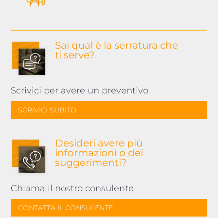
Sai qual è la serratura
che
ti serve?
Scrivici per avere un preventivo
SCRIVICI SUBITO
Desideri avere più
informazioni o dei
suggerimenti?
Chiama il nostro consulente
CONTATTA IL CONSULENTE