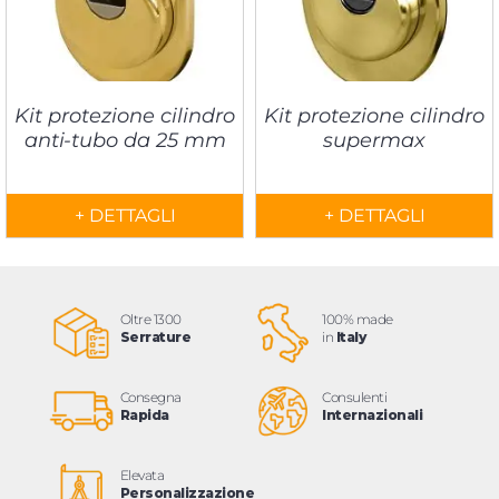
Kit protezione cilindro
Kit protezione cilindro
anti-tubo da 25 mm
supermax
+ DETTAGLI
+ DETTAGLI
Oltre 1300
100% made
Serrature
in
Italy
Consegna
Consulenti
Rapida
Internazionali
Elevata
Personalizzazione