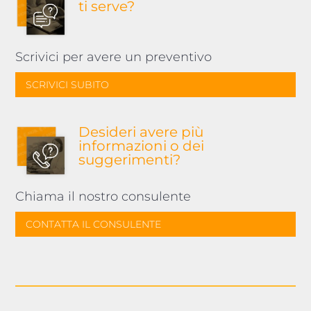
ti serve?
Scrivici per avere un preventivo
SCRIVICI SUBITO
Desideri avere più
informazioni o dei
suggerimenti?
Chiama il nostro consulente
CONTATTA IL CONSULENTE