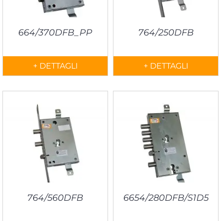
664/370DFB_PP
764/250DFB
+ DETTAGLI
+ DETTAGLI
764/560DFB
6654/280DFB/S1D5