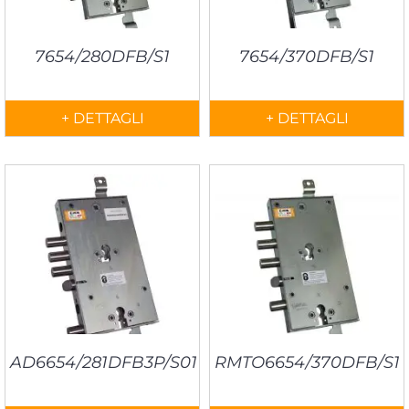
7654/280DFB/S1
7654/370DFB/S1
+ DETTAGLI
+ DETTAGLI
AD6654/281DFB3P/S01
RMTO6654/370DFB/S1