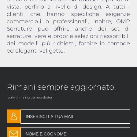
vista, perfino a livello di design. A tutti i
clienti che hanno specifiche esigenze
commerciali o professionali, inoltre, OMR
Serrature può offrire anche dei set di
serrature, vere e proprie selezioni riassortibili
dei modelli più richiesti, fornite in comode
ed eleganti valigette.
Rimani sempre aggiornato!
Iscriviti alla nostra newsletter