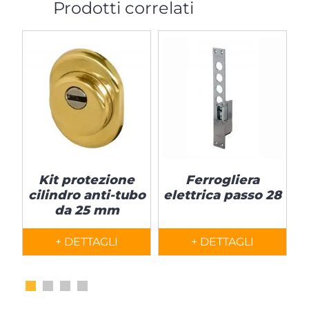
Prodotti correlati
Kit protezione
Ferrogliera
cilindro anti-tubo
elettrica passo 28
da 25 mm
+ DETTAGLI
+ DETTAGLI