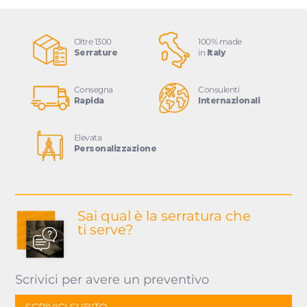
Oltre 1300
100% made
Serrature
in
Italy
Consegna
Consulenti
Rapida
Internazionali
Elevata
Personalizzazione
Sai qual è la serratura
che
ti serve?
Scrivici per avere un preventivo