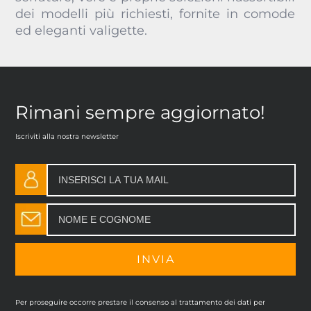
dei modelli più richiesti, fornite in comode
ed eleganti valigette.
Rimani sempre aggiornato!
Iscriviti alla nostra newsletter
Per proseguire occorre prestare il consenso al trattamento dei dati per