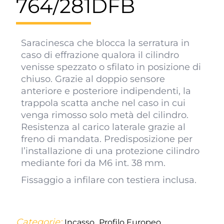
764/281DFB
Saracinesca che blocca la serratura in
caso di effrazione qualora il cilindro
venisse spezzato o sfilato in posizione di
chiuso. Grazie al doppio sensore
anteriore e posteriore indipendenti, la
trappola scatta anche nel caso in cui
venga rimosso solo metà del cilindro.
Resistenza al carico laterale grazie al
freno di mandata. Predisposizione per
l’installazione di una protezione cilindro
mediante fori da M6 int. 38 mm.
Fissaggio a infilare con testiera inclusa.
Categorie:
,
,
Incasso
Profilo Europeo