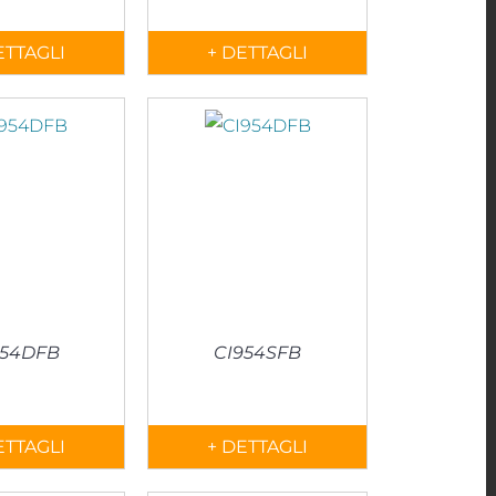
ETTAGLI
+ DETTAGLI
954DFB
CI954SFB
ETTAGLI
+ DETTAGLI