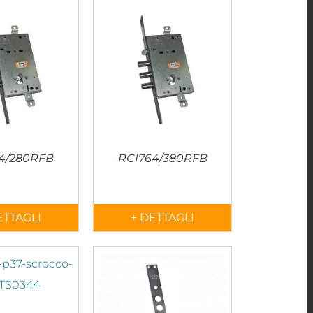
4/280RFB
RCI764/380RFB
ETTAGLI
+ DETTAGLI