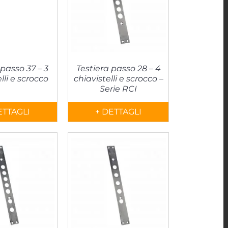
 passo 37 – 3
Testiera passo 28 – 4
lli e scrocco
chiavistelli e scrocco –
Serie RCI
ETTAGLI
+ DETTAGLI