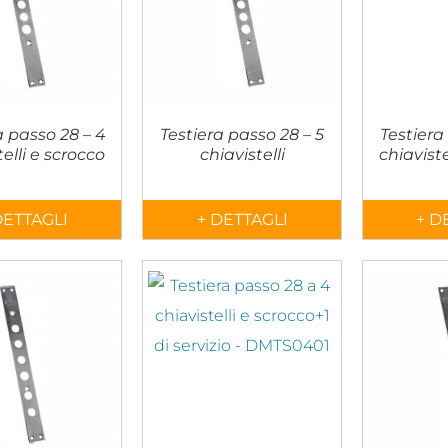
a passo 28 – 4
Testiera passo 28 – 5
Testiera
telli e scrocco
chiavistelli
chiaviste
DETTAGLI
+ DETTAGLI
+ D