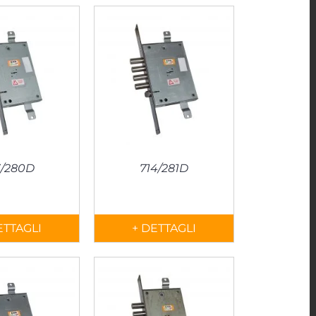
3/280D
714/281D
ETTAGLI
+ DETTAGLI