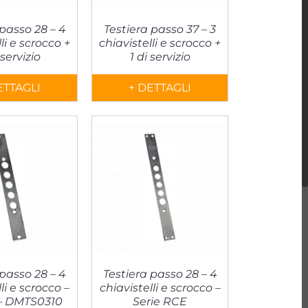
 passo 28 – 4
Testiera passo 37 – 3
li e scrocco +
chiavistelli e scrocco +
 servizio
1 di servizio
ETTAGLI
+ DETTAGLI
 passo 28 – 4
Testiera passo 28 – 4
li e scrocco –
chiavistelli e scrocco –
 – DMTS0310
Serie RCE