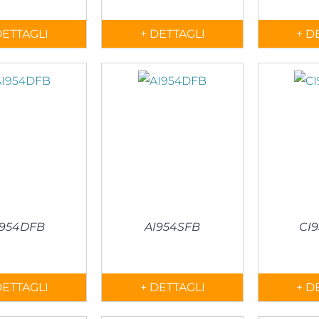
DETTAGLI
+ DETTAGLI
+ D
I954DFB
AI954SFB
CI
DETTAGLI
+ DETTAGLI
+ D