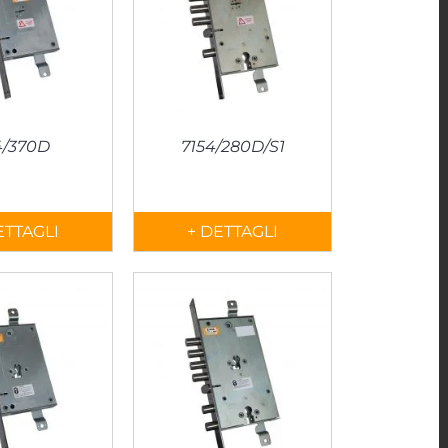
4/370D
7154/280D/S1
ETTAGLI
+ DETTAGLI