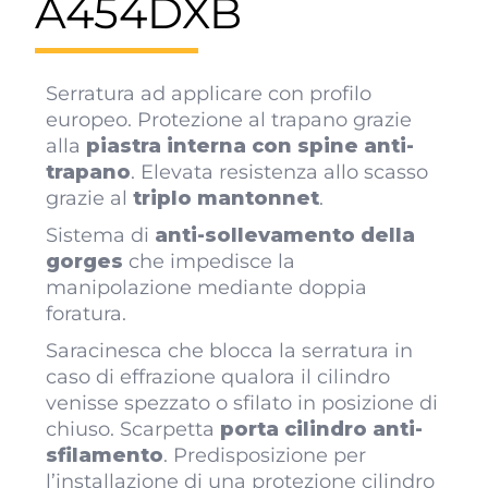
A454DXB
Serratura ad applicare con profilo
europeo. Protezione al trapano grazie
alla
piastra interna con spine anti-
trapano
. Elevata resistenza allo scasso
grazie al
triplo mantonnet
.
Sistema di
anti-sollevamento della
gorges
che impedisce la
manipolazione mediante doppia
foratura.
Saracinesca che blocca la serratura in
caso di effrazione qualora il cilindro
venisse spezzato o sfilato in posizione di
chiuso. Scarpetta
porta cilindro anti-
sfilamento
. Predisposizione per
l’installazione di una protezione cilindro