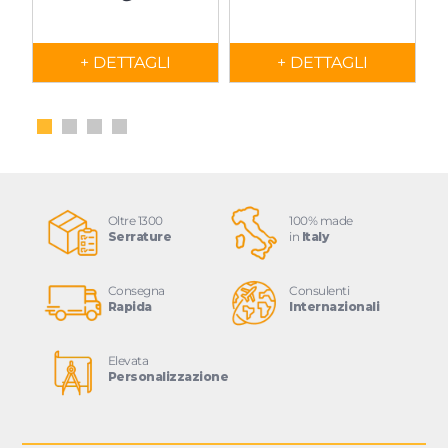
+ DETTAGLI
+ DETTAGLI
Oltre 1300
100% made
Serrature
in
Italy
Consegna
Consulenti
Rapida
Internazionali
Elevata
Personalizzazione