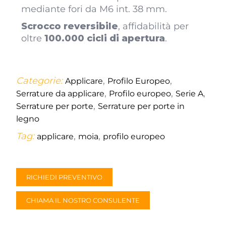
mediante fori da M6 int. 38 mm.
Scrocco reversibile
, affidabilità per
oltre
100.000 cicli di apertura
.
Categorie:
,
,
Applicare
Profilo Europeo
,
,
,
Serrature da applicare
Profilo europeo
Serie A
,
Serrature per porte
Serrature per porte in
legno
Tag:
,
,
applicare
moia
profilo europeo
RICHIEDI PREVENTIVO
CHIAMA IL NOSTRO CONSULENTE