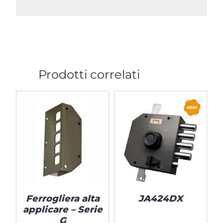
Prodotti correlati
Ferrogliera alta
JA424DX
applicare – Serie
G