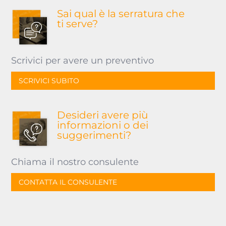
Sai qual è la serratura
che
ti serve?
Scrivici per avere un preventivo
SCRIVICI SUBITO
Desideri avere più
informazioni o dei
suggerimenti?
Chiama il nostro consulente
CONTATTA IL CONSULENTE