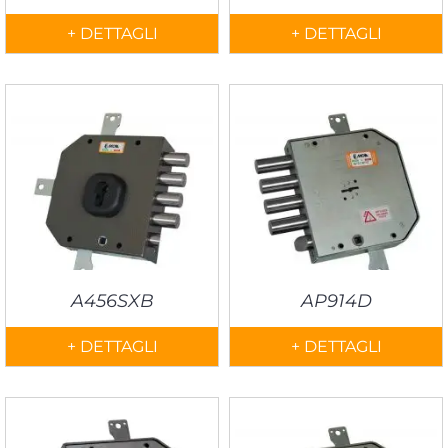
+ DETTAGLI
+ DETTAGLI
A456SXB
AP914D
+ DETTAGLI
+ DETTAGLI