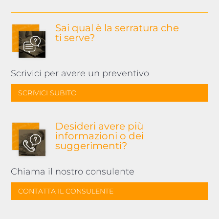
Sai qual è la serratura
che
ti serve?
Scrivici per avere un preventivo
SCRIVICI SUBITO
Desideri avere più
informazioni o dei
suggerimenti?
Chiama il nostro consulente
CONTATTA IL CONSULENTE