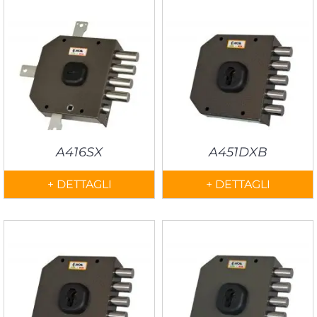
A416SX
A451DXB
+ DETTAGLI
+ DETTAGLI