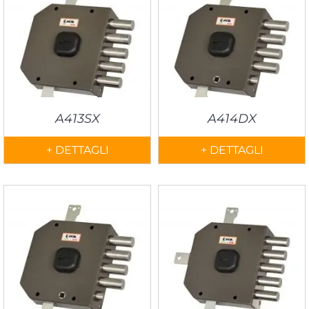
A413SX
A414DX
+ DETTAGLI
+ DETTAGLI