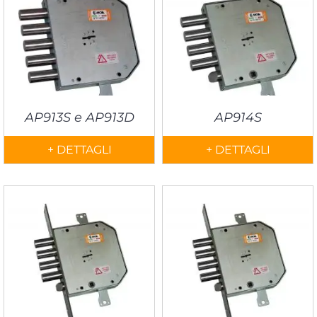
AP913S e AP913D
AP914S
+ DETTAGLI
+ DETTAGLI