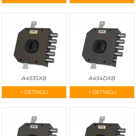
A453SXB
A454DXB
+ DETTAGLI
+ DETTAGLI