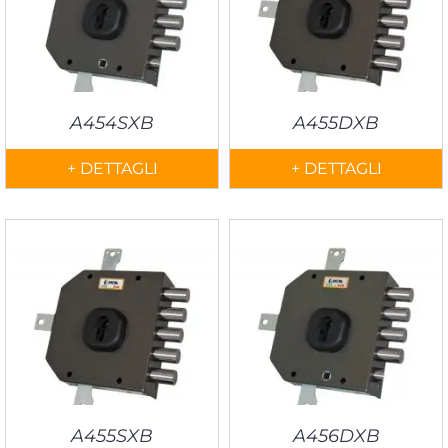
A454SXB
A455DXB
+ DETTAGLI
+ DETTAGLI
A455SXB
A456DXB