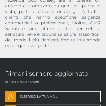
l’azienda può consegnare al cliente un
articolo customizzato da qualsiasi punto di
vista, perfino a livello di design. A tutti i
clienti che hanno specifiche esigenze
commerciali o professionali, inoltre, OMR
Serrature può offrire anche dei set di
serrature, vere e proprie selezioni riassortibili
dei modelli più richiesti, fornite in comode
ed eleganti valigette.
Rimani sempre aggiornato!
Iscriviti alla nostra newsletter