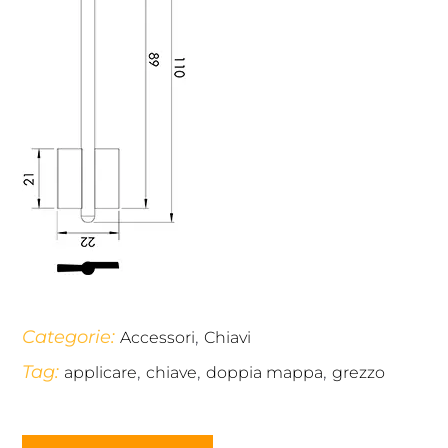
Categorie:
,
Accessori
Chiavi
Tag:
,
,
,
applicare
chiave
doppia mappa
grezzo