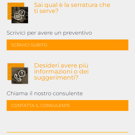
Sai qual è la serratura
che
ti serve?
Scrivici per avere un preventivo
SCRIVICI SUBITO
Desideri avere più
informazioni o dei
suggerimenti?
Chiama il nostro consulente
CONTATTA IL CONSULENTE