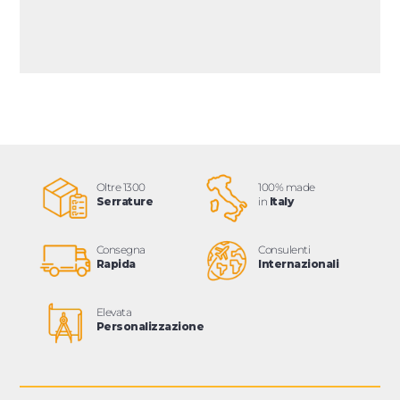
Oltre 1300
100% made
Serrature
in
Italy
Consegna
Consulenti
Rapida
Internazionali
Elevata
Personalizzazione