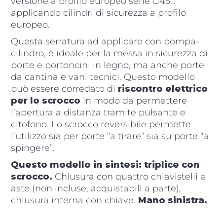
versione a profilo europeo serie G45…
applicando cilindri di sicurezza a profilo
europeo.
Questa serratura ad applicare con pompa-
cilindro, è ideale per la messa in sicurezza di
porte e portoncini in legno, ma anche porte
da cantina e vani tecnici. Questo modello
può essere corredato di
riscontro elettrico
per lo scrocco
in modo da permettere
l’apertura a distanza tramite pulsante e
citofono. Lo scrocco reversibile permette
l’utilizzo sia per porte “a tirare” sia su porte “a
spingere”.
Questo modello in sintesi: triplice con
scrocco.
Chiusura con quattro chiavistelli e
aste (non incluse, acquistabili a parte),
chiusura interna con chiave.
Mano sinistra.