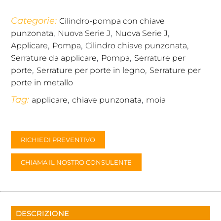
Categorie:
Cilindro-pompa con chiave
,
,
,
punzonata
Nuova Serie J
Nuova Serie J
,
,
,
Applicare
Pompa
Cilindro chiave punzonata
,
,
Serrature da applicare
Pompa
Serrature per
,
,
porte
Serrature per porte in legno
Serrature per
porte in metallo
Tag:
,
,
applicare
chiave punzonata
moia
RICHIEDI PREVENTIVO
CHIAMA IL NOSTRO CONSULENTE
DESCRIZIONE