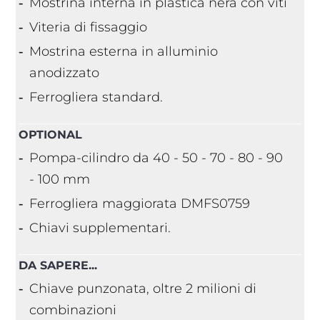
Mostrina interna in plastica nera con viti
Viteria di fissaggio
Mostrina esterna in alluminio
anodizzato
Ferrogliera standard.
OPTIONAL
Pompa-cilindro da 40 - 50 - 70 - 80 - 90
- 100 mm
Ferrogliera maggiorata DMFS0759
Chiavi supplementari.
DA SAPERE...
Chiave punzonata, oltre 2 milioni di
combinazioni