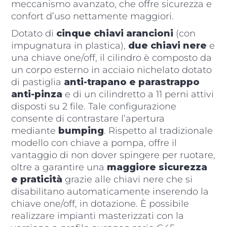
meccanismo avanzato, che offre sicurezza e
confort d’uso nettamente maggiori.
Dotato di
cinque chiavi arancioni
(con
impugnatura in plastica),
due chiavi nere
e
una chiave one/off, il cilindro è composto da
un corpo esterno in acciaio nichelato dotato
di pastiglia
anti-trapano e parastrappo
anti-pinza
e di un cilindretto a 11 perni attivi
disposti su 2 file. Tale configurazione
consente di contrastare l’apertura
mediante
bumping
. Rispetto al tradizionale
modello con chiave a pompa, offre il
vantaggio di non dover spingere per ruotare,
oltre a garantire una
maggiore sicurezza
e praticità
grazie alle chiavi nere che si
disabilitano automaticamente inserendo la
chiave one/off, in dotazione. È possibile
realizzare impianti masterizzati con la