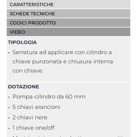
CARATTERISTICHE
SCHEDE TECNICHE
CODICI PRODOTTO
VIDEO
TIPOLOGIA
Serratura ad applicare con cilindro a
chiave punzonata e chiusura interna
con chiave.
DOTAZIONE
Pompa-cilindro da 60 mm
5 chiavi arancioni
2 chiavi nere
1 chiave one/off