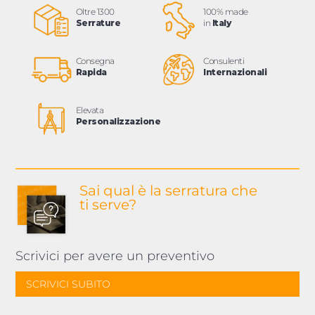
Oltre 1300
100% made
Serrature
in
Italy
Consegna
Consulenti
Rapida
Internazionali
Elevata
Personalizzazione
Sai qual è la serratura
che
ti serve?
Scrivici per avere un preventivo
SCRIVICI SUBITO