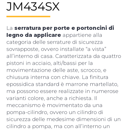
JM434SX
La
serratura per porte e portoncini di
legno da applicare
appartiene alla
categoria delle serrature di sicurezza
sovrapposte, ovvero installate “a vista”
all’interno di casa. Caratterizzata da quattro
pistoni in acciaio, alti/bassi per la
movimentazione delle aste, scrocco, e
chiusura interna con chiave. La finitura
epossidica standard è marrone martellato,
ma possono essere realizzate in numerose
varianti colore, anche a richiesta. Il
meccanismo è movimentato da una
pompa-cilindro, ovvero un cilindro di
sicurezza delle medesime dimensioni di un
cilindro a pompa, ma con all’interno un