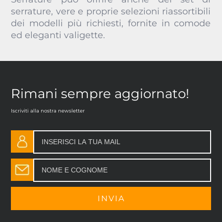
serrature, vere e proprie selezioni riassortibili
dei modelli più richiesti, fornite in comode
ed eleganti valigette.
Rimani sempre aggiornato!
Iscriviti alla nostra newsletter