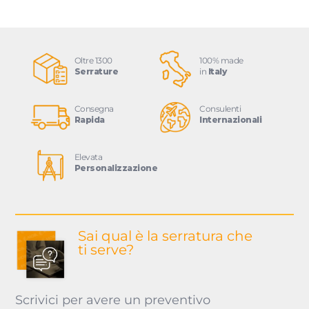
Oltre 1300
100% made
Serrature
in
Italy
Consegna
Consulenti
Rapida
Internazionali
Elevata
Personalizzazione
Sai qual è la serratura
che
ti serve?
Scrivici per avere un preventivo