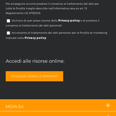
Per proseguire occorre prestare il consenso al trattamento dei dati per
tutte le finalità meglio descritte nell'informativa resa ex art. 13
Regolamento UE 679/2016
Dichiaro di aver preso visione della
Privacy policy
e di prestare il
consenso al trattamento dei dati personali
Acconsento al trattamento dei dati personali per le finalità di marketing
indicate nella
Privacy policy
Accedi alle risorse online:
CATALOGHI, MODULI E STRUMENTI
MOIA Srl.
Via Tetti dell’Oleo, 55 – 10071