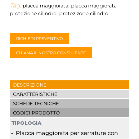
Tag:
,
placca maggiorata
placca maggiorata
,
protezione cilindro
protezizone cilindro
RICHIEDI PREVENTIVO
CHIAMA IL NOSTRO CONSULENTE
DESCRIZIONE
CARATTERISTICHE
SCHEDE TECNICHE
CODICI PRODOTTO
TIPOLOGIA
Placca maggiorata per serrature con