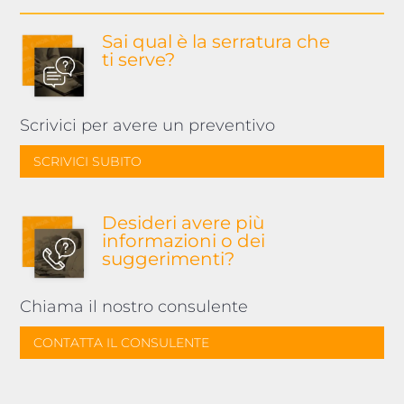
Sai qual è la serratura
che
ti serve?
Scrivici per avere un preventivo
SCRIVICI SUBITO
Desideri avere più
informazioni o dei
suggerimenti?
Chiama il nostro consulente
CONTATTA IL CONSULENTE