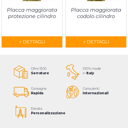
Placca maggiorata
Placca maggiorata
protezione cilindro
codolo cilindro
+ DETTAGLI
+ DETTAGLI
Oltre 1300
100% made
Serrature
in
Italy
Consegna
Consulenti
Rapida
Internazionali
Elevata
Personalizzazione