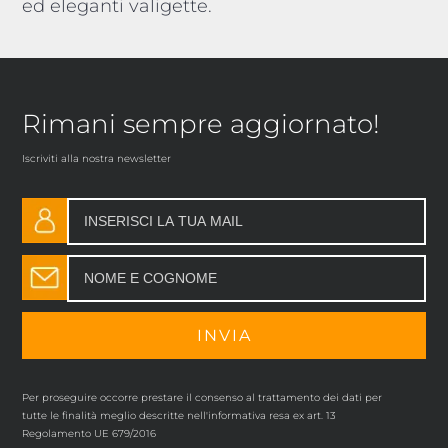
ed eleganti valigette.
Rimani sempre aggiornato!
Iscriviti alla nostra newsletter
Per proseguire occorre prestare il consenso al trattamento dei dati per
tutte le finalità meglio descritte nell'informativa resa ex art. 13
Regolamento UE 679/2016