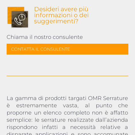
Desideri avere più
informazioni o dei
suggerimenti?
Chiama il nostro consulente
CONTATTA IL CONSULENTE
La gamma di prodotti targati OMR Serrature
è estremamente vasta, al punto che
proporne un elenco completo non è affatto
semplice: le serrature realizzate dall’azienda
rispondono infatti a necessità relative a
disparate applicazioni e sono accomunate