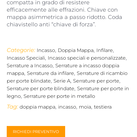
compatta in grado di resistere
efficacemente alle effrazioni. Chiave con
mappa asimmetrica a passo ridotto. Coda
chiavistello anti “chiave di forza”.
Categorie:
,
,
,
Incasso
Doppia Mappa
Infilare
,
,
Incasso Speciali
Incasso speciali e personalizzate
,
Serrature a Incasso
Serrature a incasso doppia
,
,
mappa
Serrature da infilare
Serrature di ricambio
,
,
,
per porte blindate
Serie A
Serrature per porte
,
Serrature per porte blindate
Serrature per porte in
,
legno
Serrature per porte in metallo
Tag:
,
,
,
doppia mappa
incasso
moia
testiera
RICHIEDI PREVENTIVO