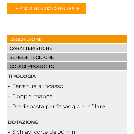
CHIAMA IL NOSTRO CONSULENTE
DESCRIZIONE
CARATTERISTICHE
SCHEDE TECNICHE
CODICI PRODOTTO
TIPOLOGIA
Serratura a incasso
Doppia mappa
Predisposta per fissaggio a infilare
DOTAZIONE
3 chiavi corte da 90 mm