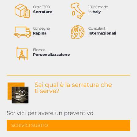
Oltre 1300
100% made
Serrature
in
Italy
Consegna
Consulenti
Rapida
Internazionali
Elevata
Personalizzazione
Sai qual è la serratura
che
ti serve?
Scrivici per avere un preventivo
SCRIVICI SUBITO